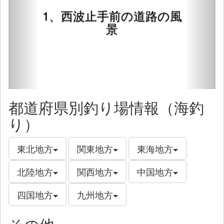
1、西波止手前の道路の風
景
都道府県別釣り場情報（海釣
り）
東北地方
関東地方
東海地方
北陸地方
関西地方
中国地方
四国地方
九州地方