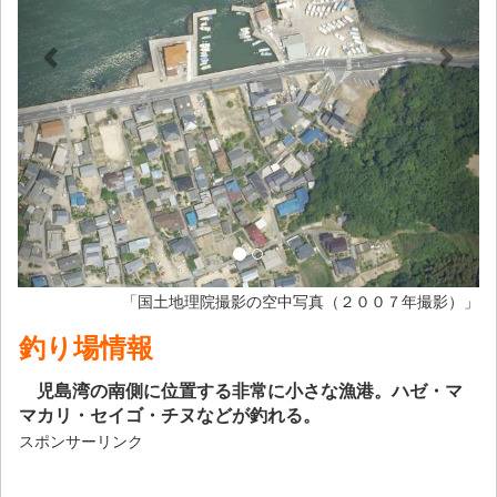
「国土地理院撮影の空中写真（２００７年撮影）」
釣り場情報
児島湾の南側に位置する非常に小さな漁港。ハゼ・マ
マカリ・セイゴ・チヌなどが釣れる。
スポンサーリンク