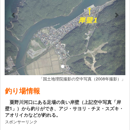
「国土地理院撮影の空中写真（2008年撮影）」
釣り場情報
粟野川河口にある足場の良い岸壁（上記空中写真「岸
壁1」）から釣りができ、アジ・サヨリ・チヌ・スズキ・
アオリイカなどが釣れる。
スポンサーリンク