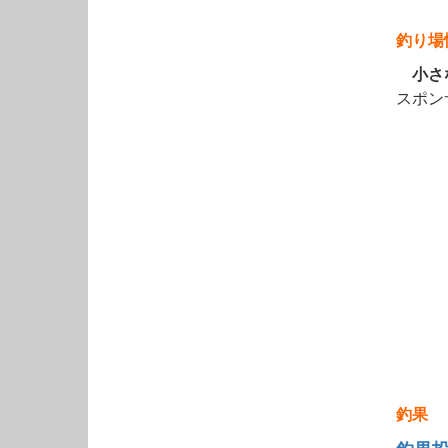
釣り場
小さな
スポン
釣果