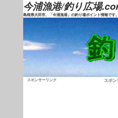
今浦漁港/釣り広場.co
島根県大田市、「今浦漁港」の釣り場ポイント情報です
スポンサーリンク
スポン