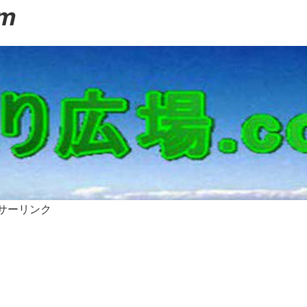
m
。
サーリンク