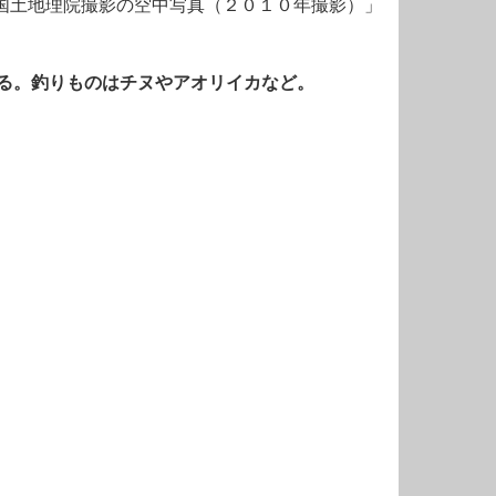
国土地理院撮影の空中写真（２０１０年撮影）」
る。釣りものはチヌやアオリイカなど。