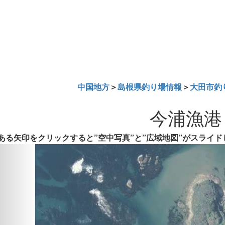
中国地方
＞
島根県釣り場情報
＞
大田市釣
今浦漁港
ある矢印をクリックすると”空中写真”と”広域地図”がスライド
Previous