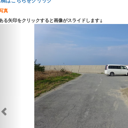
投稿はこちらをクリック
写真
ある矢印をクリックすると画像がスライドします↓
Previous