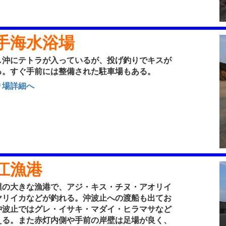
手海水浴場
沖にテトラが入っているが、投げ釣りでキスが
る。すぐ手前には整備された駐車場もある。
り場詳細へ
江漁港
の大きな漁港で、アジ・キス・チヌ・アオリイ
ヤリイカなどが釣れる。沖波止への渡船も出てお
沖波止ではグレ・イサキ・マダイ・ヒラマサなど
える。また赤灯内側や手前の岸壁は足場が良く、