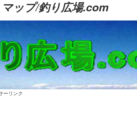
ップ/釣り広場.com
サーリンク