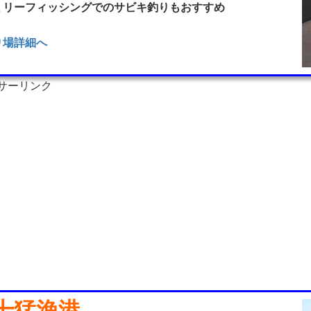
ミリーフィッシングでのサビキ釣りもおすすめ
り場詳細へ
サーリンク
十猛漁港