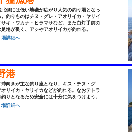
北側には低い地磯が広がり人気の釣り場となっ
る。釣りものはチヌ・グレ・アオリイカ・ヤリイ
イサキ・ワカナ・ヒラマサなど。また白灯手前の
は足場が良く、アジやアオリイカが釣れる。
り場詳細へ
野港
沖向きが主な釣り座となり、キス・チヌ・グ
アオリイカ・ヤリイカなどが釣れる。なおテトラ
の釣りとなるため安全には十分に気をつけよう。
り場詳細へ