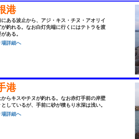
根港
にある波止から、アジ・キス・チヌ・アオリイ
どが釣れる。なお白灯先端に行くにはテトラを渡
要がある。
り場詳細へ
手港
からキスやチヌが釣れる。なお赤灯手前の岸壁
々としているが、手前に砂が積もり水深は浅い。
り場詳細へ