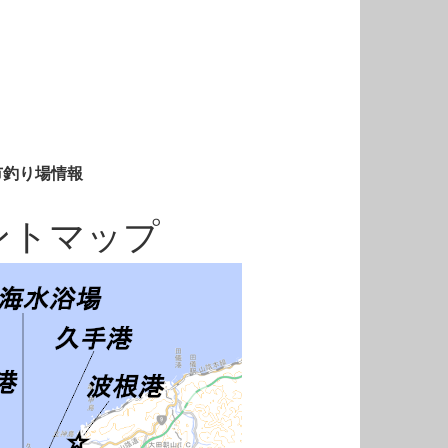
市釣り場情報
ントマップ